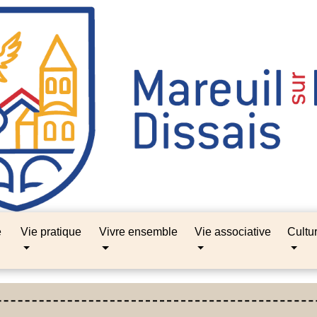
e
Vie pratique
Vivre ensemble
Vie associative
Cultu