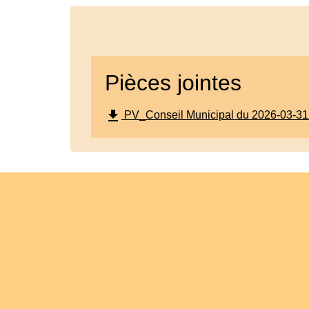
Pièces jointes
file_download
PV_Conseil Municipal du 2026-03-31.