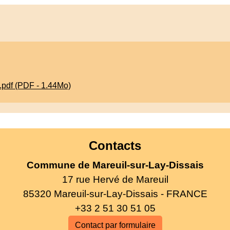
pdf (PDF - 1.44Mo)
Contacts
Commune de Mareuil-sur-Lay-Dissais
17 rue Hervé de Mareuil
85320 Mareuil-sur-Lay-Dissais - FRANCE
+33 2 51 30 51 05
Contact par formulaire