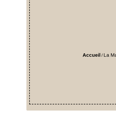
Accueil
La Ma
/