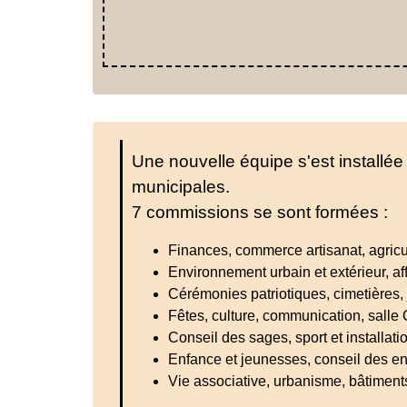
Une nouvelle équipe s'est installée
municipales.
7 commissions se sont formées :
Finances, commerce artisanat, agric
Environnement urbain et extérieur, aff
Cérémonies patriotiques, cimetières,
Fêtes, culture, communication, salle 
Conseil des sages, sport et installati
Enfance et jeunesses, conseil des enf
Vie associative, urbanisme, bâtiments