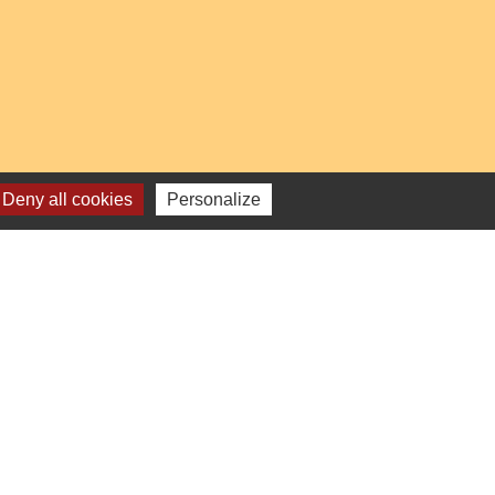
Deny all cookies
Personalize
-
Gestion des cookies