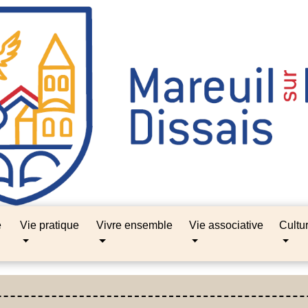
e
Vie pratique
Vivre ensemble
Vie associative
Cultu