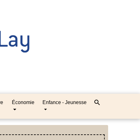
search
re
Économie
Enfance - Jeunesse