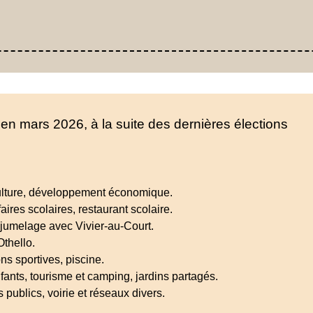
 en mars 2026, à la suite des dernières élections
ulture, développement économique.
aires scolaires, restaurant scolaire.
 jumelage avec Vivier-au-Court.
Othello.
ons sportives, piscine.
ants, tourisme et camping, jardins partagés.
 publics, voirie et réseaux divers.