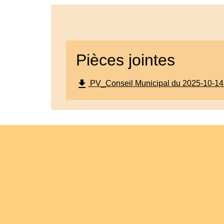
Pièces jointes
file_download
PV_Conseil Municipal du 2025-10-14.