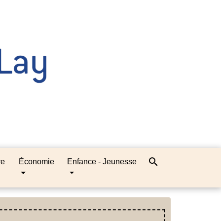
search
re
Économie
Enfance - Jeunesse