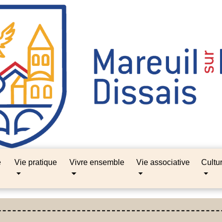
e
Vie pratique
Vivre ensemble
Vie associative
Cultu