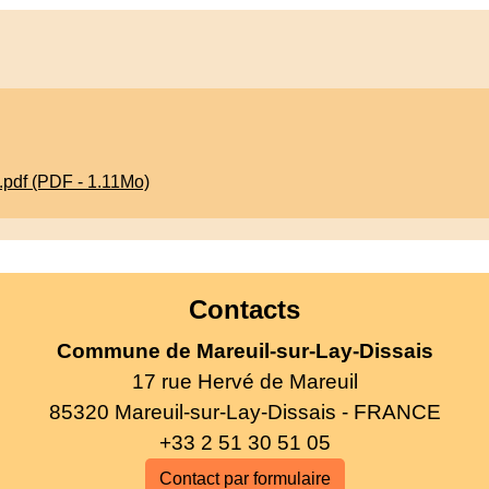
pdf (PDF - 1.11Mo)
Contacts
Commune de Mareuil-sur-Lay-Dissais
17 rue Hervé de Mareuil
85320 Mareuil-sur-Lay-Dissais - FRANCE
+33 2 51 30 51 05
Contact par formulaire