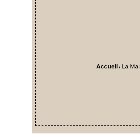
Accueil
La Mai
/