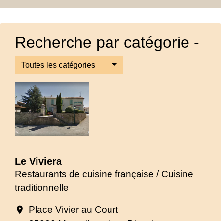
Recherche par catégorie -
Toutes les catégories
Le Viviera
Restaurants de cuisine française / Cuisine
traditionnelle
Place Vivier au Court
location_on