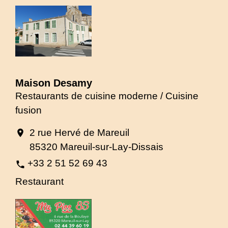
Maison Desamy
Restaurants de cuisine moderne / Cuisine
fusion
2 rue Hervé de Mareuil
location_on
85320 Mareuil-sur-Lay-Dissais
+33 2 51 52 69 43
phone
Restaurant